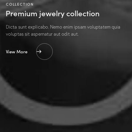
COLLECTION
Premium jewelry collection
Dicta sunt explicabo. Nemo enim ipsam voluptatem quia
voluptas sit aspernatur aut odit aut.
View More